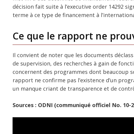
décision fait suite à l’executive order 14292 
terme à ce type de financement à l’internationa
Ce que le rapport ne prou
Il convient de noter que les documents déclassi
de supervision, des recherches à gain de fonctio
concernent des programmes dont beaucoup sout
rapport ne confirme pas l’existence d’un prog
un manque criant de transparence et de contrô
Sources : ODNI (communiqué officiel No. 10-26