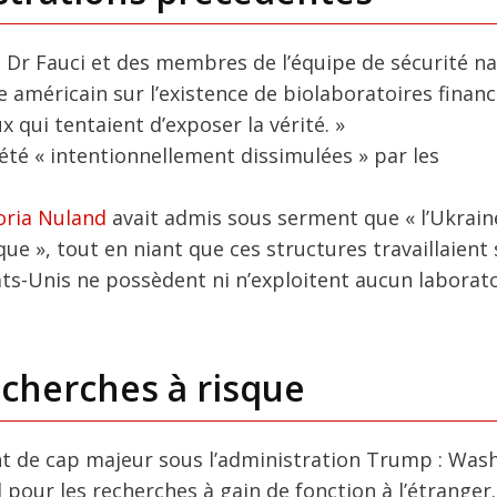
Dr Fauci et des membres de l’équipe de sécurité na
 américain sur l’existence de biolaboratoires financ
 qui tentaient d’exposer la vérité. »
été « intentionnellement dissimulées » par les
toria Nuland
avait admis sous serment que « l’Ukrain
ue », tout en niant que ces structures travaillaient
ats-Unis ne possèdent ni n’exploitent aucun laborat
cherches à risque
t de cap majeur sous l’administration Trump : Was
pour les recherches à gain de fonction à l’étranger.