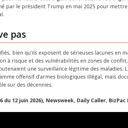
signé par le président Trump en mai 2025 pour mettre
l.
ve pas
fiés, bien qu’ils exposent de sérieuses lacunes en m
n à risque et des vulnérabilités en zones de conflit,
enaient une surveillance légitime des maladies. L
ramme offensif d’armes biologiques illégal, mais do
le sur des décennies.
 du 12 juin 2026), Newsweek, Daily Caller, BizPac