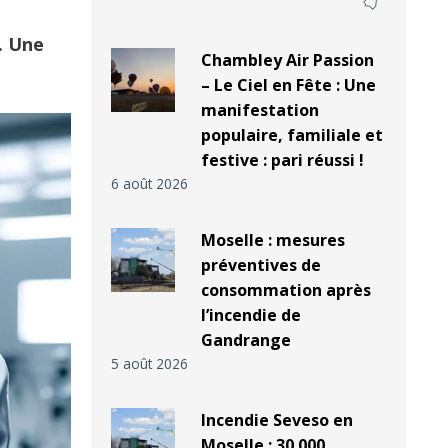
. Une
Chambley Air Passion
– Le Ciel en Fête : Une
manifestation
populaire, familiale et
festive : pari réussi !
6 août 2026
Moselle : mesures
préventives de
consommation après
l’incendie de
Gandrange
5 août 2026
Incendie Seveso en
Moselle : 30 000