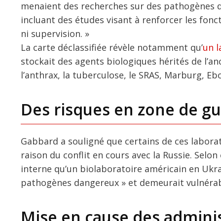
menaient des recherches sur des pathogènes d
incluant des études visant à renforcer les fo
ni supervision. »
La carte déclassifiée révèle notamment qu’
un l
stockait des agents biologiques hérités de l’
l’anthrax, la tuberculose, le SRAS, Marburg, Ebo
Des risques en zone de gu
Gabbard a souligné que certains de ces labora
raison du conflit en cours avec la Russie. Selon
interne qu’un biolaboratoire américain en Ukr
pathogènes dangereux » et demeurait vulnérab
Mise en cause des admini