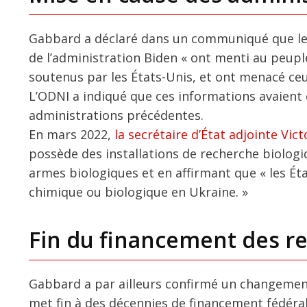
Gabbard a déclaré dans un communiqué que le 
de l’administration Biden « ont menti au peuple
soutenus par les États-Unis, et ont menacé ceux
L’ODNI a indiqué que ces informations avaient 
administrations précédentes.
En mars 2022,
la secrétaire d’État adjointe Vic
possède des installations de recherche biologiq
armes biologiques et en affirmant que « les Ét
chimique ou biologique en Ukraine. »
Fin du financement des re
Gabbard a par ailleurs confirmé un changemen
met fin à des décennies de financement fédéral 