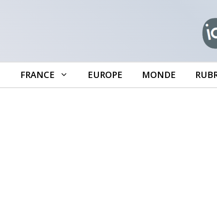
Aller
au
contenu
FRANCE
EUROPE
MONDE
RUB