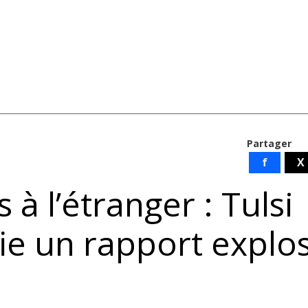
Partager
f
X
à l’étranger : Tulsi
ie un rapport explos