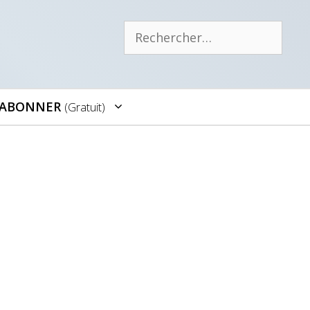
Rechercher :
’ABONNER
(gratuit)