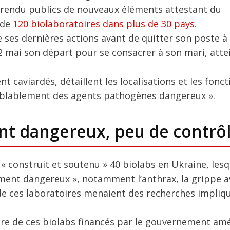
 rendu publics de nouveaux éléments attestant du
 de
120 biolaboratoires dans plus de 30 pays
.
e ses dernières actions avant de quitter son poste à 
2 mai son départ pour se consacrer à son mari, atte
 caviardés, détaillent les localisations et les fonct
emblablement des agents pathogènes dangereux ».
t dangereux, peu de contrô
« construit et soutenu » 40 biolabs en Ukraine, lesq
ement dangereux », notamment l’anthrax, la grippe av
 de ces laboratoires menaient des recherches impliq
mbre de ces biolabs financés par le gouvernement am