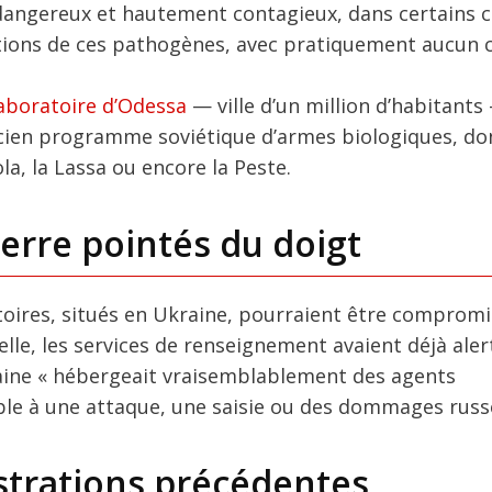
angereux et hautement contagieux, dans certains c
nctions de ces pathogènes, avec pratiquement aucun 
aboratoire d’Odessa
— ville d’un million d’habitants
ancien programme soviétique d’armes biologiques, do
la, la Lassa ou encore la Peste.
erre pointés du doigt
toires, situés en Ukraine, pourraient être compromi
 elle, les services de renseignement avaient déjà aler
aine « hébergeait vraisemblablement des agents
le à une attaque, une saisie ou des dommages russ
strations précédentes