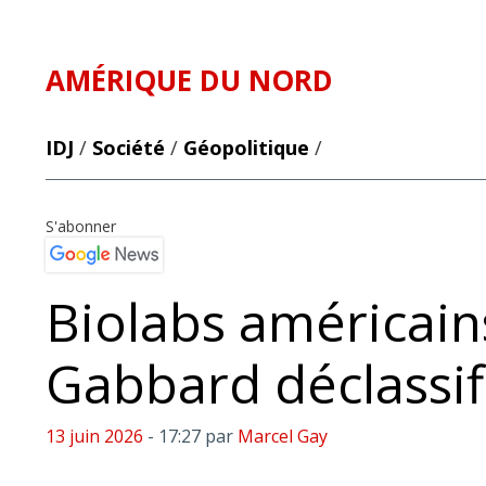
AMÉRIQUE DU NORD
IDJ
/
Société
/
Géopolitique
/
S'abonner
Biolabs américains 
Gabbard déclassif
13 juin 2026
- 17:27
par
Marcel Gay