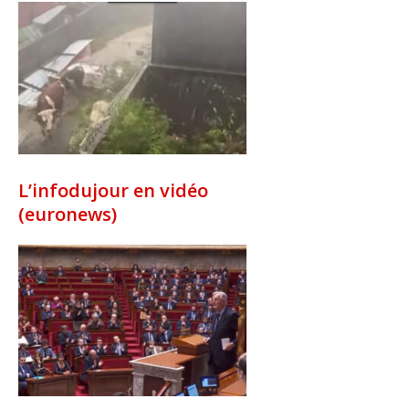
L’infodujour en vidéo
(euronews)