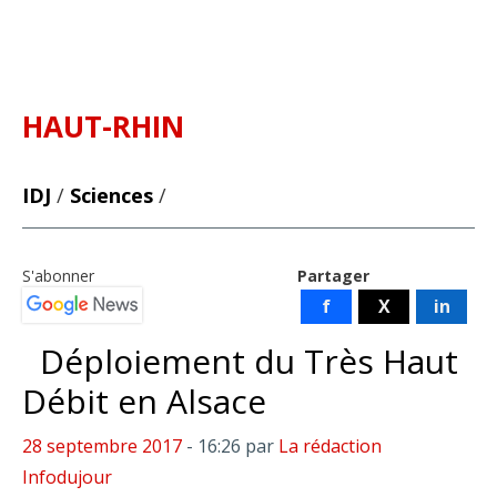
HAUT-RHIN
IDJ
/
Sciences
/
S'abonner
Partager
f
X
in
Déploiement du Très Haut
Débit en Alsace
28 septembre 2017
- 16:26
par
La rédaction
Infodujour