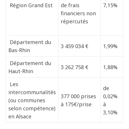
 Région Grand Est
de frais
7,15%
financiers non
répercutés
 Département du
3 459 034 €
1,99%
Bas-Rhin
 Département du
3 262 758 €
1,88%
Haut-Rhin
 Les
de
intercommunalités
377 000 prises
0,02%
(ou communes
à 175€/prise
à
selon compétence)
3,10%
en Alsace