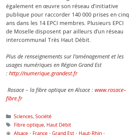
également en œuvre son réseau d’initiative
publique pour raccorder 140 000 prises en cinq
ans dans les 14 EPCI membres. Plusieurs EPCI
de Moselle disposent par ailleurs d’un réseau
intercommunal Très Haut Débit.
Plus de renseignements sur l’aménagement et les
usages numériques en Région Grand Est
:
http://numerique.grandest.fr
Rosace – la fibre optique en Alsace :
www.rosace
–
fibre.fr
Catégories
Sciences
,
Société
Étiquettes
Fibre optique
,
Haut Débit
◉
Alsace
France
Grand Est
Haut-Rhin
•
•
•
•