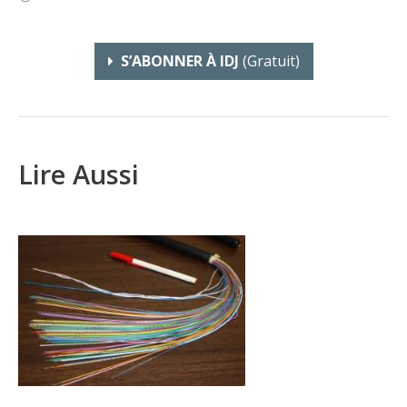
S’ABONNER À IDJ
(gratuit)
Lire Aussi