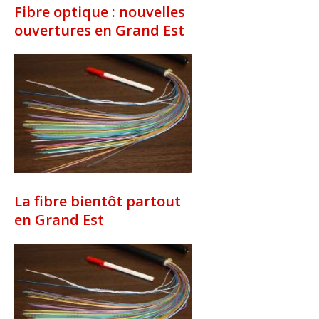
Fibre optique : nouvelles
ouvertures en Grand Est
La fibre bientôt partout
en Grand Est