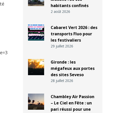
été
habitants confinés
2 août 2026
Cabaret Vert 2026 : des
transports Fluo pour
les festivaliers
29 juillet 2026
pe=3
Gironde : les
mégafeux aux portes
des sites Seveso
28 juillet 2026
Chambley Air Passion
– Le Ciel en Fête : un
pari réussi pour une