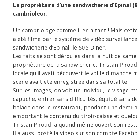
Le propriétaire d’une sandwicherie d’Epinal (
cambrioleur
.
Un cambriolage comme il en a tant ! Mais cette-
a été filmé par le système de vidéo surveillanc
sandwicherie d’Epinal, le 50’S Diner.
Les faits se sont déroulés dans la nuit de sam
propriétaire de la sandwicherie, Tristan Pirodd
locale qu’il avait découvert le vol le dimanche 
scène avait été enregistrée dans sa totalité.
Sur les images, on voit un individu, le visage 
capuche, entrer sans difficultés, équipé sans do
balade dans le restaurant, pendant une demi-h
emportant le contenu du tiroir-caisse et quelq
Tristan Piroddi a quand même ouvert son resta
Il a aussi posté la vidéo sur son compte Faceboo