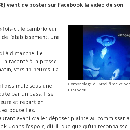
88) vient de poster sur Facebook la vidéo de son
fois-ci, le cambrioleur
e de l’établissement, une
edi à dimanche. Le
i, a raconté à la presse
matin, vers 11 heures. La
Cambriolage à Epinal filmé et pos
mal dissimulé sous une
Facebook
ute par un pass. Il se
eure et repart en
ues bouteilles.
urant avant d’aller déposer plainte au commissaria
k « dans l’espoir, dit-il, que quelqu’un reconnaisse 