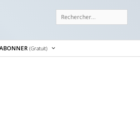
Rechercher :
’ABONNER
(gratuit)