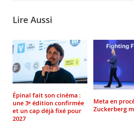
Lire Aussi
Épinal fait son cinéma :
Meta en procè
une 3ᵉ édition confirmée
Zuckerberg 
et un cap déjà fixé pour
2027