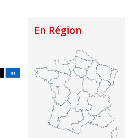
En Région
in