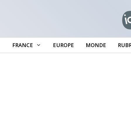
Aller
au
contenu
FRANCE
EUROPE
MONDE
RUB