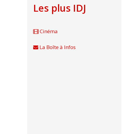
Les plus IDJ
Cinéma
La Boîte à Infos