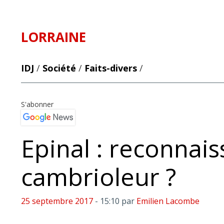
LORRAINE
IDJ
/
Société
/
Faits-divers
/
S'abonner
Epinal : reconnais
cambrioleur ?
25 septembre 2017
- 15:10
par
Emilien Lacombe