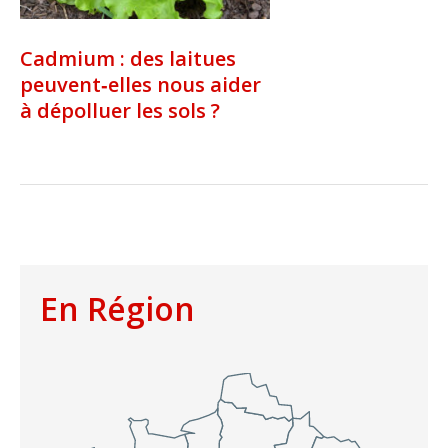
Cadmium : des laitues
peuvent‑elles nous aider
à dépolluer les sols ?
En Région