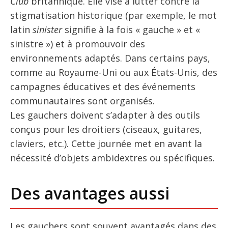
Club
britannique. Elle vise à lutter contre la
stigmatisation historique (par exemple, le mot
latin
sinister
signifie à la fois « gauche » et «
sinistre ») et à promouvoir des
environnements adaptés. Dans certains pays,
comme au Royaume-Uni ou aux États-Unis, des
campagnes éducatives et des événements
communautaires sont organisés.
Les gauchers doivent s’adapter à des outils
conçus pour les droitiers (ciseaux, guitares,
claviers, etc.). Cette journée met en avant la
nécessité d’objets ambidextres ou spécifiques.
Des avantages aussi
Les gauchers sont souvent avantagés dans des