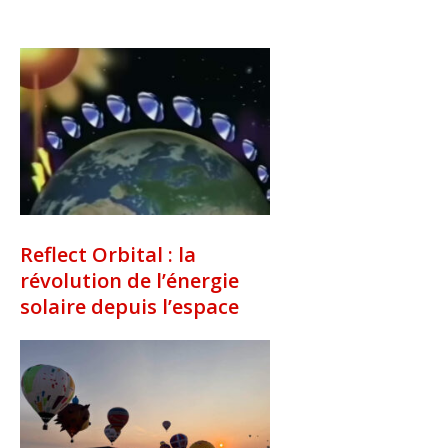
Reflect Orbital : la
révolution de l’énergie
solaire depuis l’espace