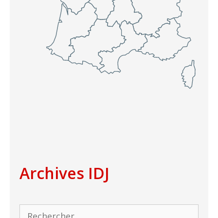
Archives IDJ
Rechercher :