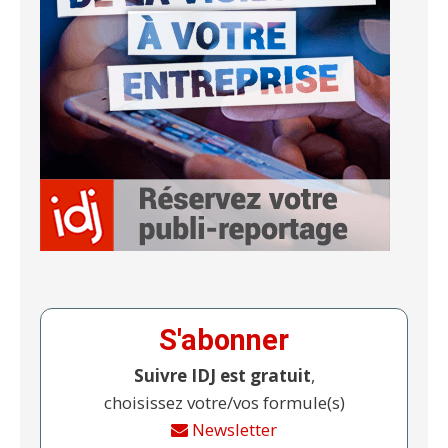
S'abonner
Suivre IDJ est gratuit
,
choisissez votre/vos formule(s)
Newsletter