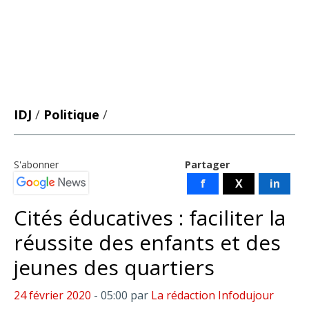
IDJ
/
Politique
/
S'abonner
Partager
f
X
in
Cités éducatives : faciliter la
réussite des enfants et des
jeunes des quartiers
24 février 2020
- 05:00
par
La rédaction Infodujour