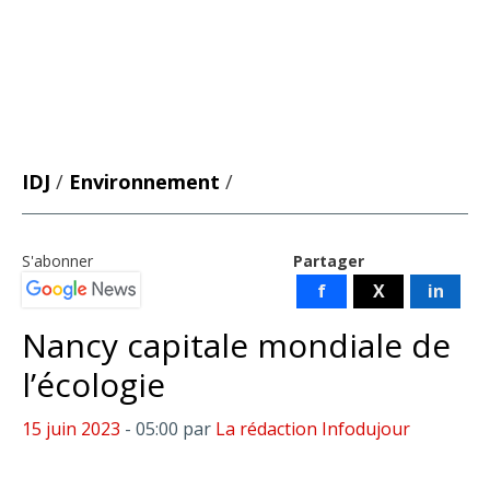
IDJ
/
Environnement
/
S'abonner
Partager
f
X
in
Nancy capitale mondiale de
l’écologie
15 juin 2023
- 05:00
par
La rédaction Infodujour