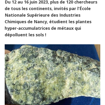
Du 12 au 16 juin 2023, plus de 120 chercheurs
de tous les continents, invités par l’École
Nationale Supérieure des Industries
Chimiques de Nancy, étudient les plantes
hyper-accumulatrices de métaux qui
dépolluent les sols !