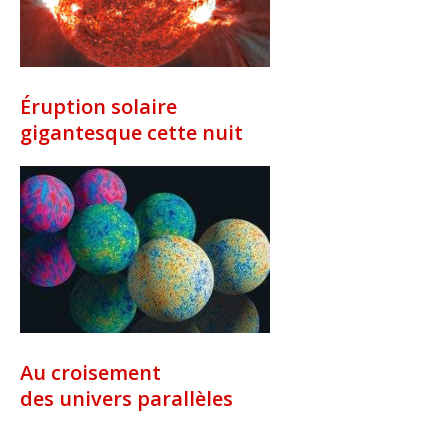
Éruption solaire
gigantesque cette nuit
Au croisement
des univers parallèles