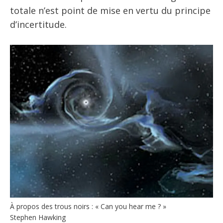
totale n’est point de mise en vertu du principe
d’incertitude.
À propos des trous noirs : « Can you hear me ? »
Stephen Hawking