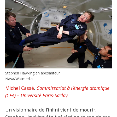
Stephen Hawking en apesanteur.
Nasa/Wikimedia
Michel Cassé
,
Commissariat à l’énergie atomique
(CEA) – Université Paris-Saclay
Un visionnaire de l’infini vient de mourir.
Stephen Hawking était révéré en raison de ses