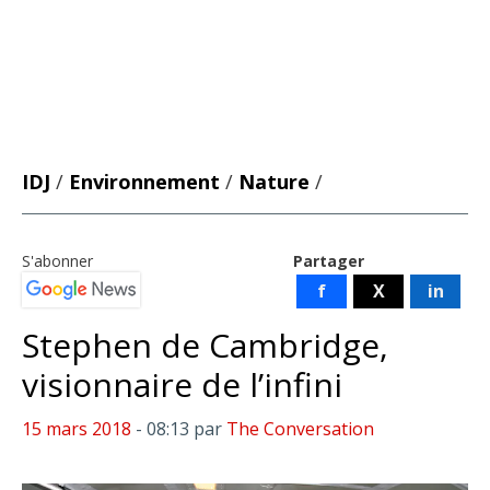
IDJ
/
Environnement
/
Nature
/
S'abonner
Partager
f
X
in
Stephen de Cambridge,
visionnaire de l’infini
15 mars 2018
- 08:13
par
The Conversation