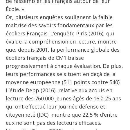
de rassembler les Français autour de leur
École. »
Or, plusieurs enquêtes soulignent la faible
maîtrise des savoirs fondamentaux par les
écoliers Français. L’enquête Pirls (2016), qui
évalue la compréhension en lecture, montre
que, depuis 2001, la performance globale des
écoliers français de CM1 baisse
progressivement à chaque évaluation. De plus,
leurs performances se situent en deçà de la
moyenne européenne (511 points contre 540).
L’étude Depp (2016), relative aux acquis en
lecture des 760.000 jeunes âgés de 16 à 25 ans
qui ont effectué leur Journée défense et
citoyenneté (JDC), montre que 22,5 % d’entre
eux ne sont pas des lecteurs efficaces.