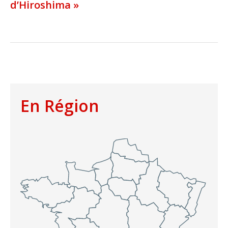
d’Hiroshima »
En Région