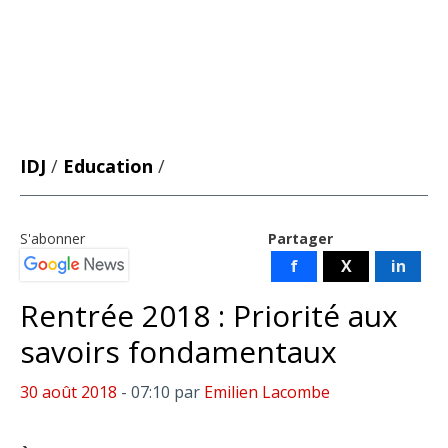
IDJ
/
Education
/
S'abonner
Partager
f
X
in
Rentrée 2018 : Priorité aux
savoirs fondamentaux
30 août 2018
- 07:10
par
Emilien Lacombe