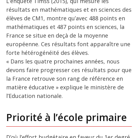
L’enquête Timss (2015), qui mesure les
résultats en mathématiques et en sciences des
élèves de CM1, montre qu’avec 488 points en
mathématiques et 487 points en sciences, la
France se situe en deçà de la moyenne
européenne. Ces résultats font apparaître une
forte hétérogénéité des élèves.
« Dans les quatre prochaines années, nous
devons faire progresser ces résultats pour que
la France retrouve son rang de référence en
matière éducative » explique le ministère de
l’Education nationale.
Priorité à l’école primaire
D’où l’effort budgétaire en faveur du 1er degré.