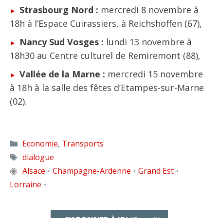
Strasbourg Nord :
mercredi 8 novembre à
18h à l’Espace Cuirassiers, à Reichshoffen (67),
Nancy Sud Vosges :
lundi 13 novembre à
18h30 au Centre culturel de Remiremont (88),
Vallée de la Marne :
mercredi 15 novembre
à 18h à la salle des fêtes d’Etampes-sur-Marne
(02).
Catégories
Economie
,
Transports
Étiquettes
dialogue
◉
Alsace
Champagne-Ardenne
Grand Est
•
•
•
Lorraine
•