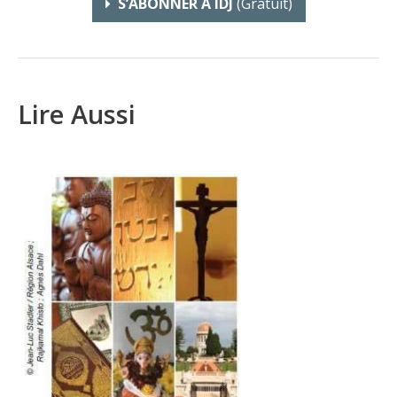
S’ABONNER À IDJ
(gratuit)
Lire Aussi