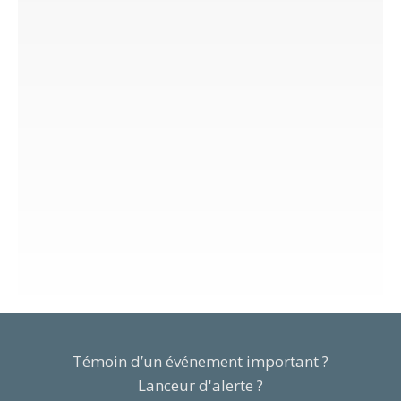
Témoin d’un événement important ?
Lanceur d'alerte ?