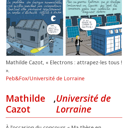
Mathilde Cazot, « Electrons : attrapez-les tous !
».
Peb&Fox/Université de Lorraine
Mathilde
,
Université de
Cazot
Lorraine
À l’occasion du concours « Ma thèse en