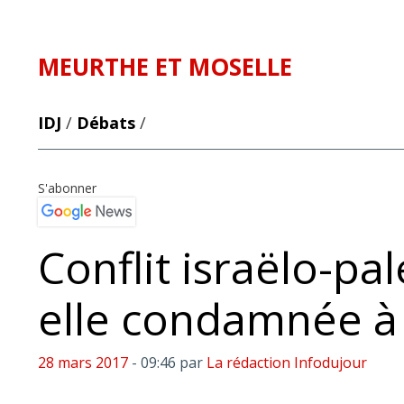
MEURTHE ET MOSELLE
IDJ
/
Débats
/
S'abonner
Conflit israëlo-pal
elle condamnée à 
28 mars 2017
- 09:46
par
La rédaction Infodujour