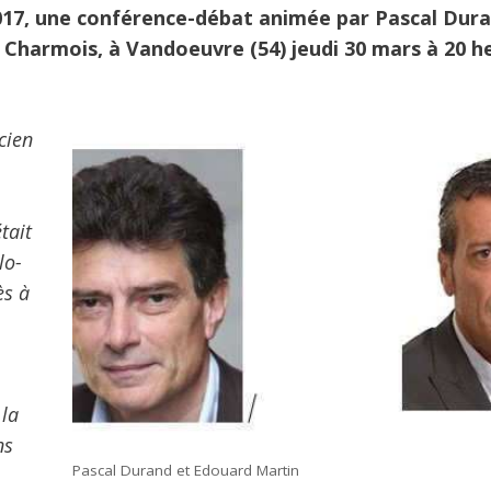
2017, une conférence-débat animée par Pascal Dur
Charmois, à Vandoeuvre (54) jeudi 30 mars à 20 h
cien
tait
lo-
ès à
 la
ns
Pascal Durand et Edouard Martin