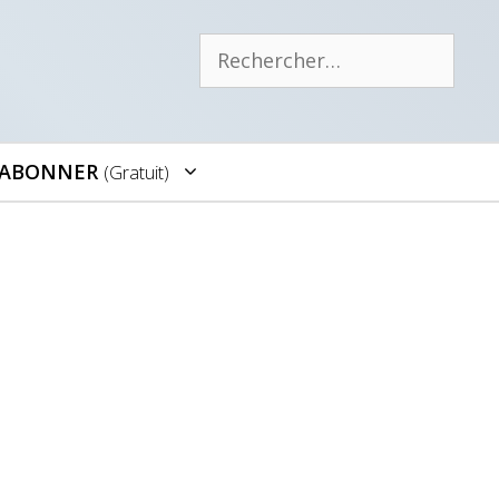
Rechercher :
’ABONNER
(gratuit)