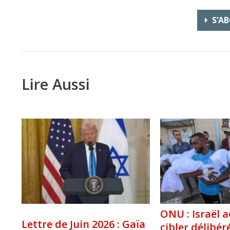
S’AB
Lire Aussi
ONU : Israël 
Lettre de Juin 2026 : Gaïa
cibler délibé