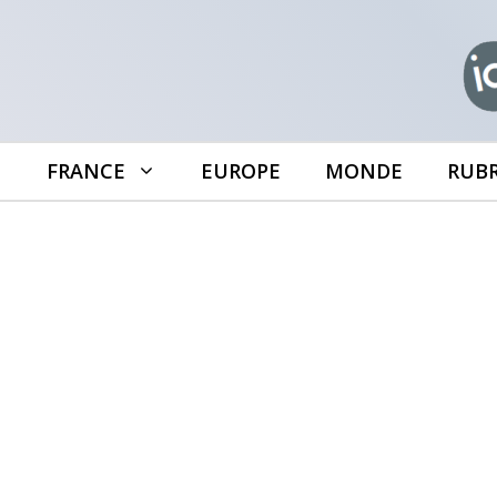
Aller
au
contenu
FRANCE
EUROPE
MONDE
RUB