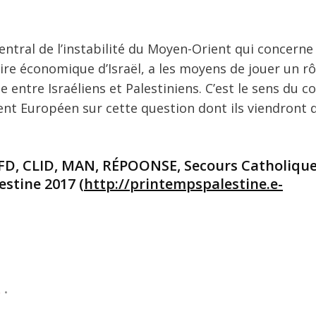
central de l’instabilité du Moyen-Orient qui concerne
ire économique d’Israël, a les moyens de jouer un rô
e entre Israéliens et Palestiniens. C’est le sens du 
nt Européen sur cette question dont ils viendront 
CFD, CLID, MAN, RÉPOONSE, Secours Catholique
estine 2017 (
http://printempspalestine.e-
e
•