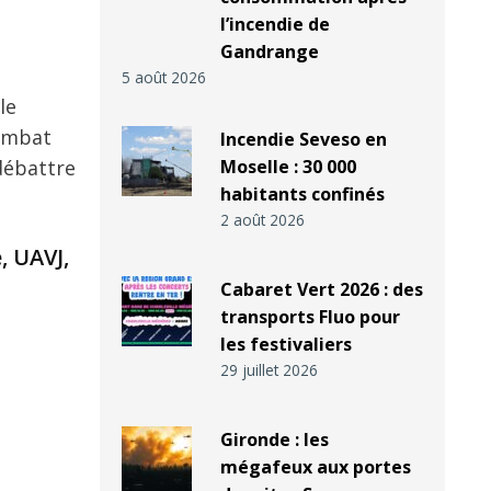
l’incendie de
Gandrange
5 août 2026
le
combat
Incendie Seveso en
débattre
Moselle : 30 000
habitants confinés
2 août 2026
, UAVJ,
Cabaret Vert 2026 : des
transports Fluo pour
les festivaliers
29 juillet 2026
Gironde : les
mégafeux aux portes