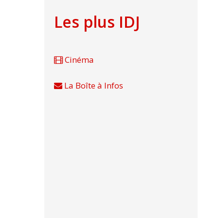
Les plus IDJ
Cinéma
La Boîte à Infos