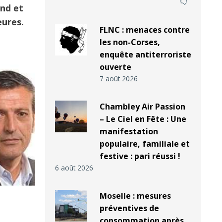
and et
eures.
FLNC : menaces contre
les non-Corses,
enquête antiterroriste
ouverte
7 août 2026
Chambley Air Passion
– Le Ciel en Fête : Une
manifestation
populaire, familiale et
festive : pari réussi !
6 août 2026
Moselle : mesures
préventives de
consommation après