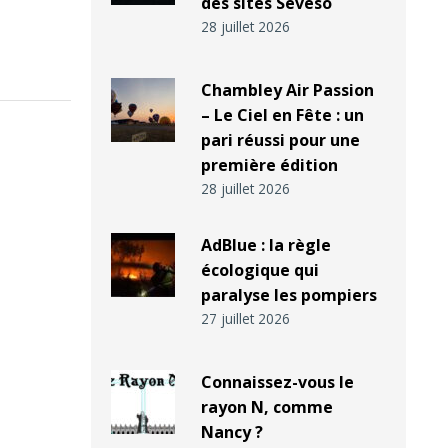
des sites Seveso
28 juillet 2026
Chambley Air Passion
– Le Ciel en Fête : un
pari réussi pour une
première édition
28 juillet 2026
AdBlue : la règle
écologique qui
paralyse les pompiers
27 juillet 2026
Connaissez-vous le
rayon N, comme
Nancy ?