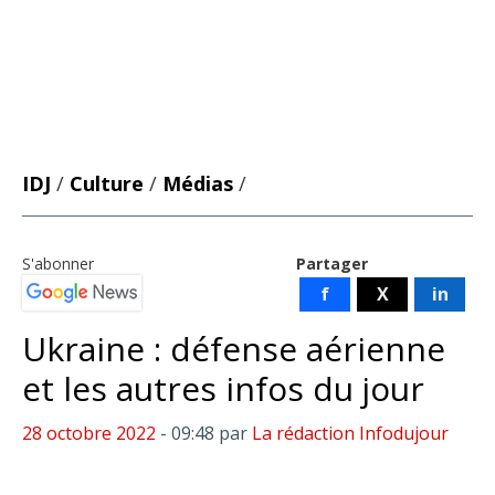
IDJ
/
Culture
/
Médias
/
S'abonner
Partager
f
X
in
Ukraine : défense aérienne
et les autres infos du jour
28 octobre 2022
- 09:48
par
La rédaction Infodujour