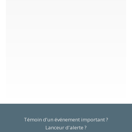
Témoin d’un événement important ?
Lanceur d'alerte ?