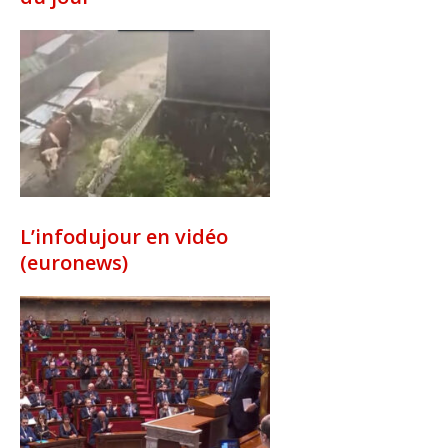
L’infodujour en vidéo
(euronews)