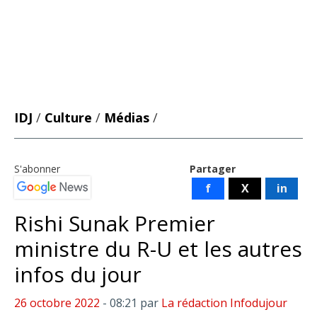
IDJ
/
Culture
/
Médias
/
S'abonner
Partager
f
X
in
Rishi Sunak Premier
ministre du R-U et les autres
infos du jour
26 octobre 2022
- 08:21
par
La rédaction Infodujour