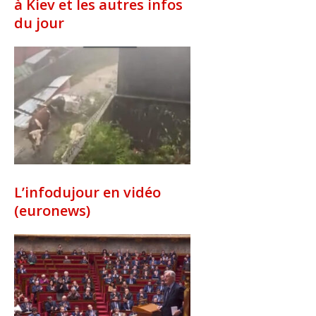
à Kiev et les autres infos
du jour
L’infodujour en vidéo
(euronews)