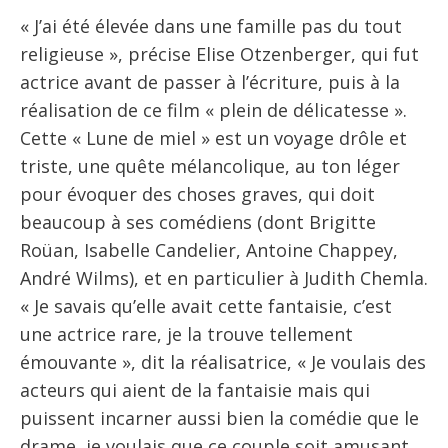
« J’ai été élevée dans une famille pas du tout
religieuse », précise Elise Otzenberger, qui fut
actrice avant de passer à l’écriture, puis à la
réalisation de ce film « plein de délicatesse ».
Cette « Lune de miel » est un voyage drôle et
triste, une quête mélancolique, au ton léger
pour évoquer des choses graves, qui doit
beaucoup à ses comédiens (dont Brigitte
Roüan, Isabelle Candelier, Antoine Chappey,
André Wilms), et en particulier à Judith Chemla.
« Je savais qu’elle avait cette fantaisie, c’est
une actrice rare, je la trouve tellement
émouvante », dit la réalisatrice, « Je voulais des
acteurs qui aient de la fantaisie mais qui
puissent incarner aussi bien la comédie que le
drame, je voulais que ce couple soit amusant,