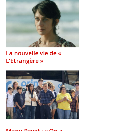
La nouvelle vie de «
L’Etrangère »
Manu Payet : « On a