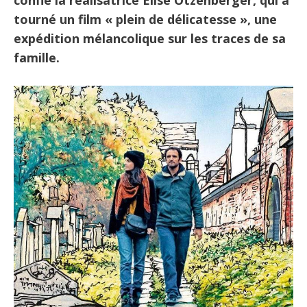
confie la réalisatrice Elise Otzenberger, qui a
tourné un film « plein de délicatesse », une
expédition mélancolique sur les traces de sa
famille.