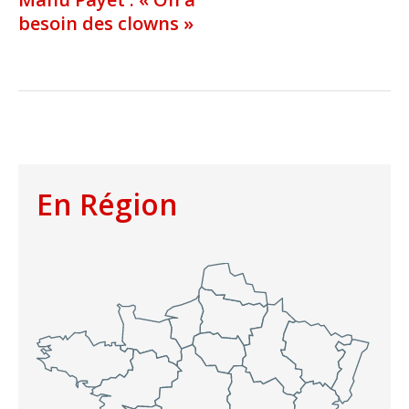
besoin des clowns »
En Région