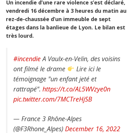
Un incendie d’une rare violence s’est déclaré,
vendredi 16 décembre à 3 heures du matin au
rez-de-chaussée d’un immeuble de sept
étages dans la banlieue de Lyon. Le bilan est
très lourd.
#incendie
A Vaulx-en-Velin, des voisins
ont filmé le drame
Lire ici le
témoignage "un enfant jeté et
rattrapé".
https://t.co/AL5WVzye0n
pic.twitter.com/7MCTreHjSB
— France 3 Rhône-Alpes
(@F3Rhone_Alpes)
December 16, 2022