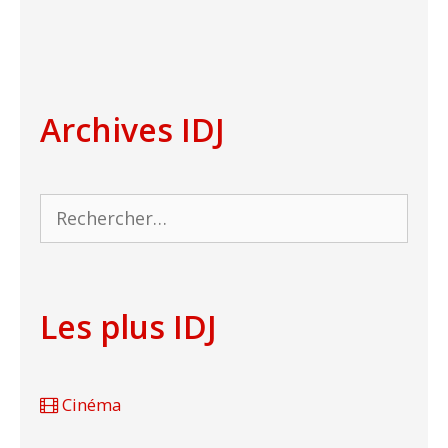
Archives IDJ
Rechercher :
Les plus IDJ
Cinéma