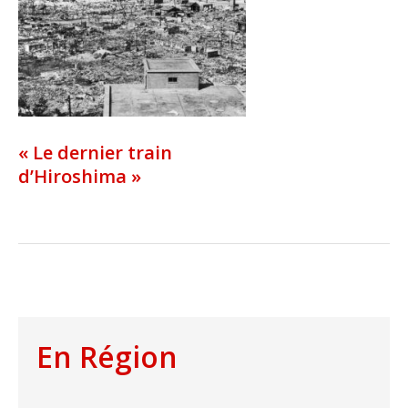
« Le dernier train
d’Hiroshima »
En Région