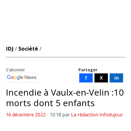
IDJ
/
Société
/
S'abonner
Partager
f
X
in
Incendie à Vaulx-en-Velin :10
morts dont 5 enfants
16 décembre 2022
- 10:18
par
La rédaction Infodujour