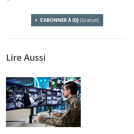
S’ABONNER À IDJ
(gratuit)
Lire Aussi