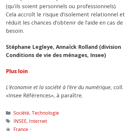
(qu’ils soient personnels ou professionnels).
Cela accroît le risque d’isolement relationnel et
réduit les chances d’obtenir de l’aide en cas de
besoin.
Stéphane Legleye, Annaïck Rolland (division
Conditions de vie des ménages, Insee)
Plus loin
L’économie et la société à l’ère du numérique
, coll.
«Insee Références», à paraître.
Catégories
Société
,
Technologie
Étiquettes
INSEE
,
Internet
◉
France
•