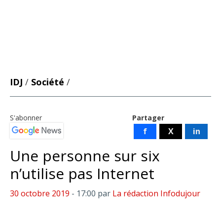
IDJ
/
Société
/
S'abonner
Partager
f
X
in
Une personne sur six
n’utilise pas Internet
30 octobre 2019
- 17:00
par
La rédaction Infodujour