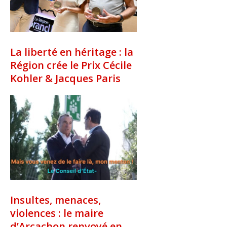
La liberté en héritage : la
Région crée le Prix Cécile
Kohler & Jacques Paris
Insultes, menaces,
violences : le maire
d’Arcachon renvoyé en