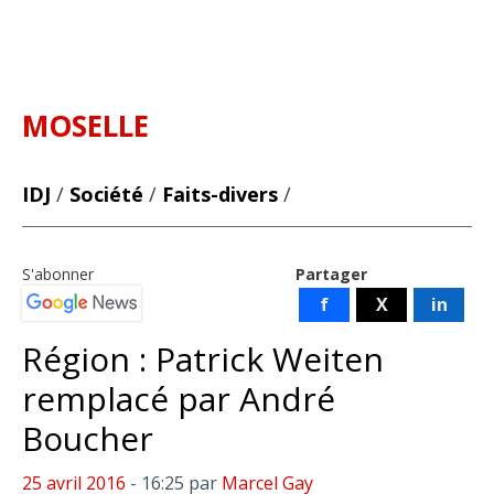
MOSELLE
IDJ
/
Société
/
Faits-divers
/
S'abonner
Partager
f
X
in
Région : Patrick Weiten
remplacé par André
Boucher
25 avril 2016
- 16:25
par
Marcel Gay