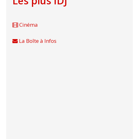
Les plus IDJ
Cinéma
La Boîte à Infos