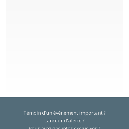
Témoin d’un événement important ?
Lanceur d'alerte ?
Vous avez des infos exclusives ?