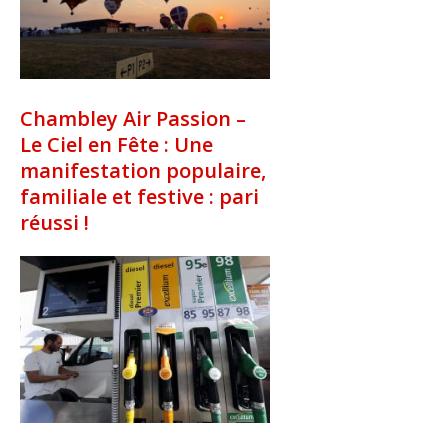
Chambley Air Passion –
Le Ciel en Fête : Une
manifestation populaire,
familiale et festive : pari
réussi !