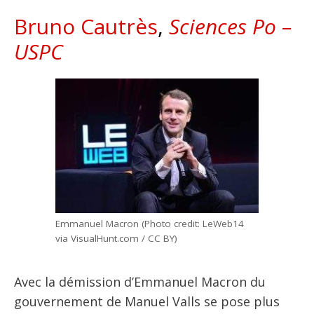
Bruno Cautrès
,
Sciences Po –
USPC
Emmanuel Macron (Photo credit: LeWeb14
via VisualHunt.com / CC BY)
Avec la démission d’Emmanuel Macron du
gouvernement de Manuel Valls se pose plus