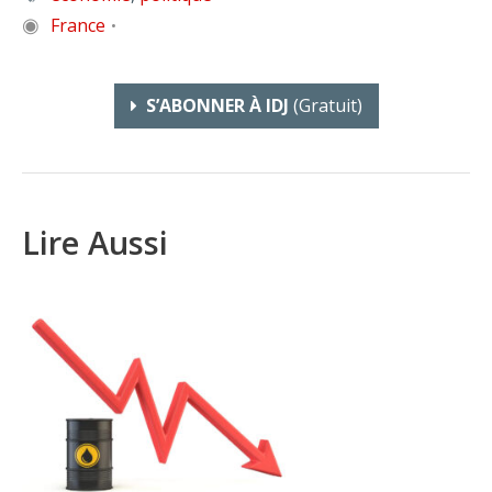
◉
France
•
S’ABONNER À IDJ
(gratuit)
Lire Aussi