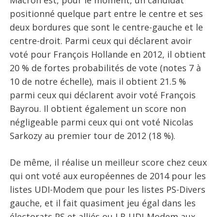
Macron est, pour le moment, un candidat
positionné quelque part entre le centre et ses
deux bordures que sont le centre-gauche et le
centre-droit. Parmi ceux qui déclarent avoir
voté pour François Hollande en 2012, il obtient
20 % de fortes probabilités de vote (notes 7 à
10 de notre échelle), mais il obtient 21.5 %
parmi ceux qui déclarent avoir voté François
Bayrou. Il obtient également un score non
négligeable parmi ceux qui ont voté Nicolas
Sarkozy au premier tour de 2012 (18 %).
De même, il réalise un meilleur score chez ceux
qui ont voté aux européennes de 2014 pour les
listes UDI-Modem que pour les listes PS-Divers
gauche, et il fait quasiment jeu égal dans les
électorats PS et alliés ou LR-UDI-Modem aux