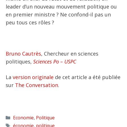
leader d’un nouveau mouvement politique ou
en premier ministre ? Ne confond-il pas un
peu tous ces rôles ?
Bruno Cautrès
, Chercheur en sciences
politiques,
Sciences Po – USPC
La
version originale
de cet article a été publiée
sur
The Conversation
.
Catégories
Economie
,
Politique
Étiquettes
économie
,
politique