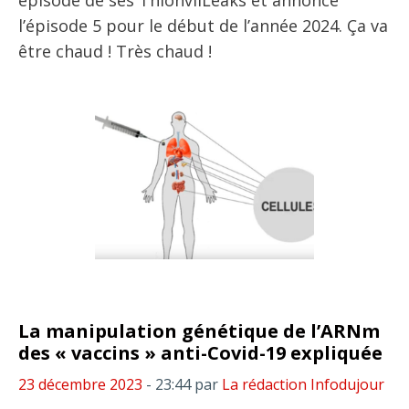
épisode de ses ThionvilLeaks et annonce
l’épisode 5 pour le début de l’année 2024. Ça va
être chaud ! Très chaud !
La manipulation génétique de l’ARNm
des « vaccins » anti-Covid-19 expliquée
23 décembre 2023
- 23:44
par
La rédaction Infodujour