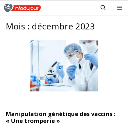
Aller
M
au
contenu
Mois :
décembre 2023
Manipulation génétique des vaccins :
« Une tromperie »