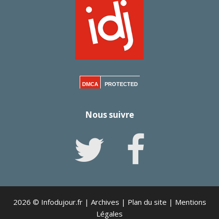
DMCA
PROTECTED
Nous suivre
2026 © Infodujour.fr |
Archives
|
Plan du site
|
Mentions
Légales