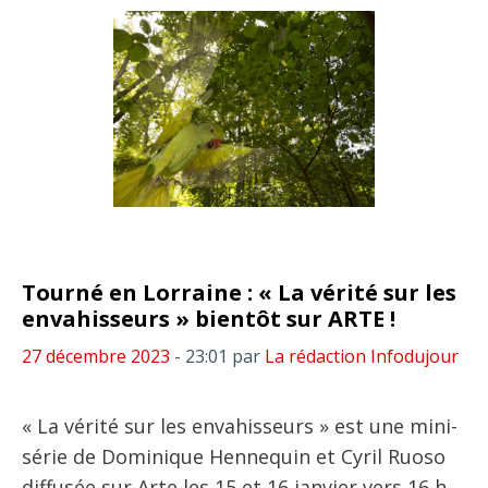
Tourné en Lorraine : « La vérité sur les
envahisseurs » bientôt sur ARTE !
27 décembre 2023
- 23:01
par
La rédaction Infodujour
« La vérité sur les envahisseurs » est une mini-
série de Dominique Hennequin et Cyril Ruoso
diffusée sur Arte les 15 et 16 janvier vers 16 h