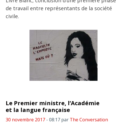
Livre Blanc, conclusion d’une première phase
de travail entre représentants de la société
civile.
Le Premier ministre, l’Académie
et la langue française
30 novembre 2017
- 08:17
par
The Conversation