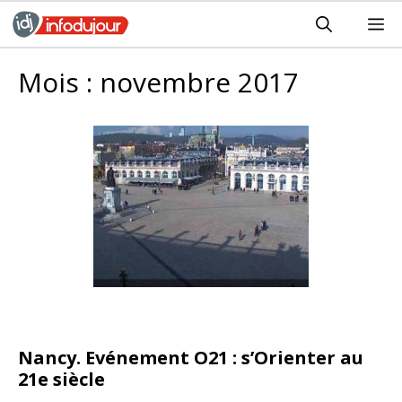
Aller
M
au
contenu
Mois :
novembre 2017
Nancy. Evénement O21 : s’Orienter au
21e siècle