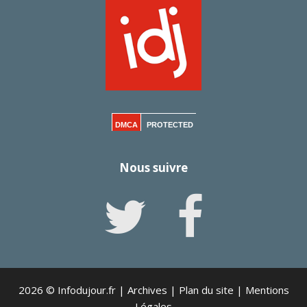
DMCA
PROTECTED
Nous suivre
2026 © Infodujour.fr |
Archives
|
Plan du site
|
Mentions
Légales