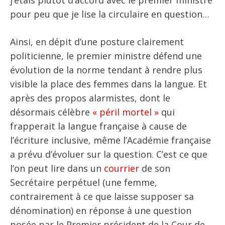
j’étais plutôt d’accord avec le premier ministre
pour peu que je lise la circulaire en question…
Ainsi, en dépit d’une posture clairement
politicienne, le premier ministre défend une
évolution de la norme tendant à rendre plus
visible la place des femmes dans la langue. Et
après des propos alarmistes, dont le
désormais célèbre
« péril mortel »
qui
frapperait la langue française à cause de
l’écriture inclusive, même l’Académie française
a prévu d’évoluer sur la question. C’est ce que
l’on peut lire dans un
courrier
de son
Secrétaire perpétuel (une femme,
contrairement à ce que laisse supposer sa
dénomination) en réponse à une question
posée par le Premier président de la Cour de