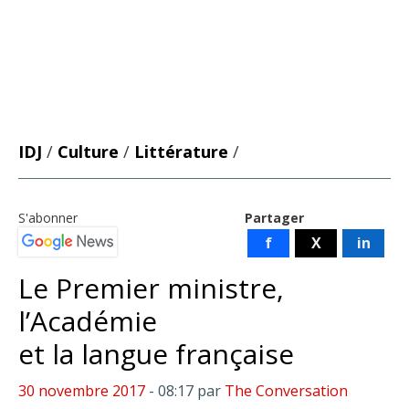
IDJ
/
Culture
/
Littérature
/
S'abonner
Partager
f
X
in
Le Premier ministre,
l’Académie
et la langue française
30 novembre 2017
- 08:17
par
The Conversation