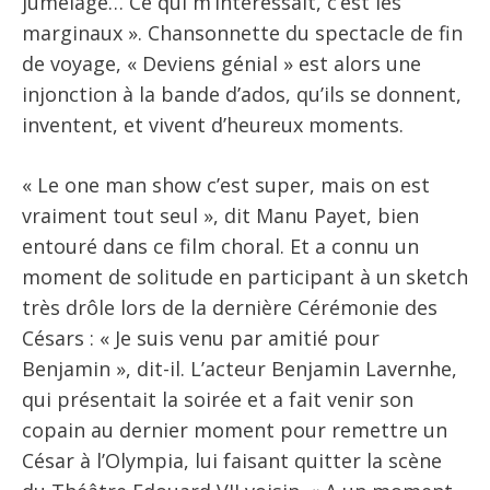
jumelage… Ce qui m’intéressait, c’est les
marginaux ». Chansonnette du spectacle de fin
de voyage, « Deviens génial » est alors une
injonction à la bande d’ados, qu’ils se donnent,
inventent, et vivent d’heureux moments.
« Le one man show c’est super, mais on est
vraiment tout seul », dit Manu Payet, bien
entouré dans ce film choral. Et a connu un
moment de solitude en participant à un sketch
très drôle lors de la dernière Cérémonie des
Césars : « Je suis venu par amitié pour
Benjamin », dit-il. L’acteur Benjamin Lavernhe,
qui présentait la soirée et a fait venir son
copain au dernier moment pour remettre un
César à l’Olympia, lui faisant quitter la scène