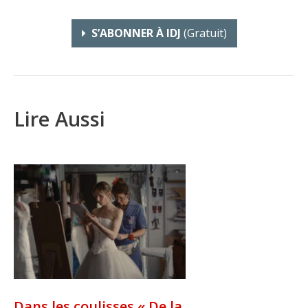
S’ABONNER À IDJ
(gratuit)
Lire Aussi
Dans les coulisses « De la