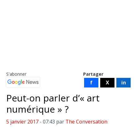
S'abonner
Partager
f
X
in
Peut-on parler d’« art
numérique » ?
5 janvier 2017
- 07:43
par
The Conversation