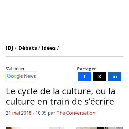
IDJ
/
Débats
/
Idées
/
S'abonner
Partager
f
X
in
Le cycle de la culture, ou la
culture en train de s’écrire
21 mai 2018
- 10:05
par
The Conversation