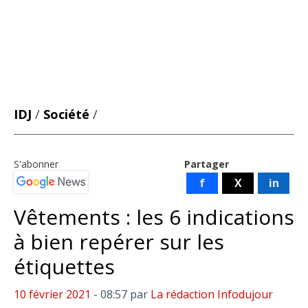
IDJ
/
Société
/
S'abonner
Partager
f
X
in
Vêtements : les 6 indications
à bien repérer sur les
étiquettes
10 février 2021
- 08:57
par
La rédaction Infodujour