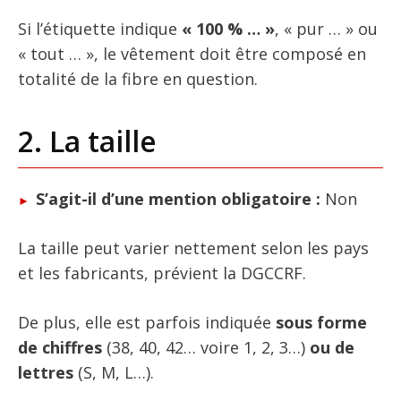
Si l’étiquette indique
« 100 % … »
, « pur … » ou
« tout … », le vêtement doit être composé en
totalité de la fibre en question.
2. La taille
S’agit-il d’une mention obligatoire :
Non
La taille peut varier nettement selon les pays
et les fabricants, prévient la DGCCRF.
De plus, elle est parfois indiquée
sous forme
de chiffres
(38, 40, 42… voire 1, 2, 3…)
ou de
lettres
(S, M, L…).