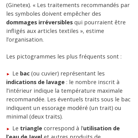
(Ginetex). « Les traitements recommandés par
les symboles doivent empêcher des
dommages irréversibles
qui pourraient être
infligés aux articles textiles », estime
l’organisation.
Les pictogrammes les plus fréquents sont :
Le
bac
(ou cuvier) représentant les
indications de lavage
: le nombre inscrit à
l’intérieur indique la température maximale
recommandée. Les éventuels traits sous le bac
indiquent un essorage modéré (un trait) ou
minimal (deux traits).
Le
triangle
correspond à l’
utilisation de
l’eau de Javel
et autres produits de