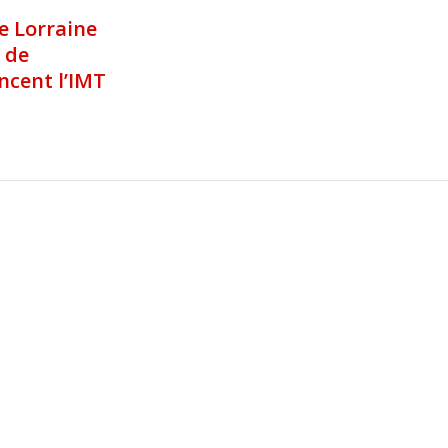
e Lorraine
é de
ncent l’IMT