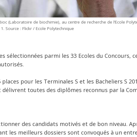
ioc (Laboratoire de biochimie), au centre de recherche de l’Ecole Polyt
 Source : Flickr / Ecole Polytechnique
s sélectionnées parmi les 33 Ecoles du Concours, ce
utorisés.
places pour les Terminales S et les Bacheliers S 201
t délivrent toutes des diplômes reconnus par la Co
ctionner des candidats motivés et de bon niveau. Ap
yant les meilleurs dossiers sont convoqués à un entr