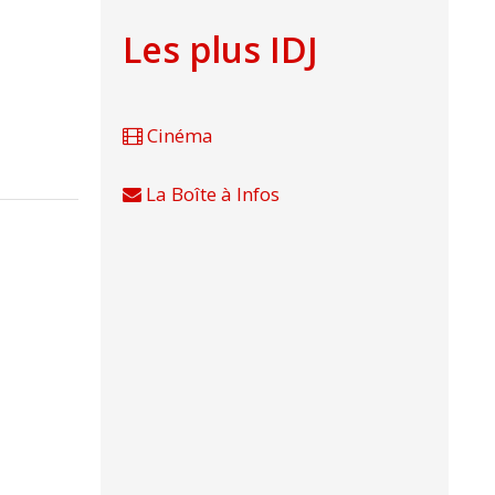
Les plus IDJ
Cinéma
La Boîte à Infos