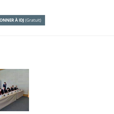
ONNER À IDJ
(gratuit)