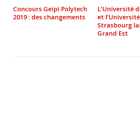
Concours Geipi Polytech
L’Université d
2019 : des changements
et l’Universit
Strasbourg la
Grand Est