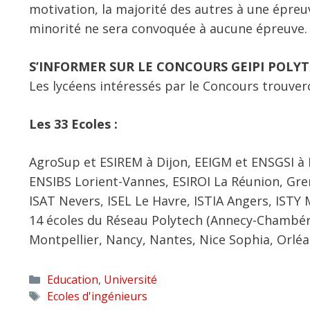
motivation, la majorité des autres à une épreu
minorité ne sera convoquée à aucune épreuve.
S’INFORMER SUR LE CONCOURS GEIPI POLY
Les lycéens intéressés par le Concours trouver
Les 33 Ecoles :
AgroSup et ESIREM à Dijon, EEIGM et ENSGSI à
ENSIBS Lorient-Vannes, ESIROI La Réunion, Gren
ISAT Nevers, ISEL Le Havre, ISTIA Angers, ISTY 
14 écoles du Réseau Polytech (Annecy-Chambéry,
Montpellier, Nancy, Nantes, Nice Sophia, Orléa
Catégories
Education
,
Université
Étiquettes
Ecoles d'ingénieurs