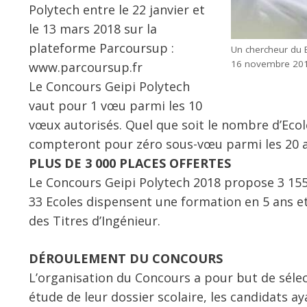
Polytech entre le 22 janvier et
le 13 mars 2018 sur la
plateforme Parcoursup :
Un chercheur du B
16 novembre 2011.
www.parcoursup.fr
Le Concours Geipi Polytech
vaut pour 1 vœu parmi les 10
vœux autorisés. Quel que soit le nombre d’Ecole
compteront pour zéro sous-vœu parmi les 20 a
PLUS DE 3 000 PLACES OFFERTES
Le Concours Geipi Polytech 2018 propose 3 155 
33 Ecoles dispensent une formation en 5 ans e
des Titres d’Ingénieur.
DÉROULEMENT DU CONCOURS
L’organisation du Concours a pour but de séle
étude de leur dossier scolaire, les candidats a