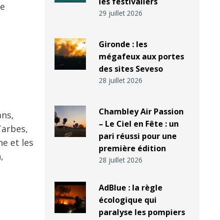
les festivaliers
ne
29 juillet 2026
Gironde : les
mégafeux aux portes
des sites Seveso
28 juillet 2026
Chambley Air Passion
ans,
– Le Ciel en Fête : un
Tarbes,
pari réussi pour une
e et les
première édition
,
28 juillet 2026
AdBlue : la règle
écologique qui
paralyse les pompiers