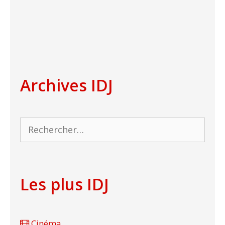
Archives IDJ
Rechercher :
Les plus IDJ
Cinéma