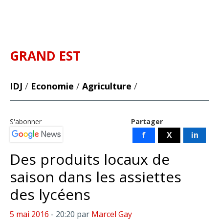
GRAND EST
IDJ
/
Economie
/
Agriculture
/
S'abonner
Partager
f
X
in
Des produits locaux de
saison dans les assiettes
des lycéens
5 mai 2016
- 20:20
par
Marcel Gay