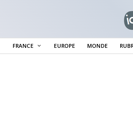
Aller
au
contenu
FRANCE
EUROPE
MONDE
RUB