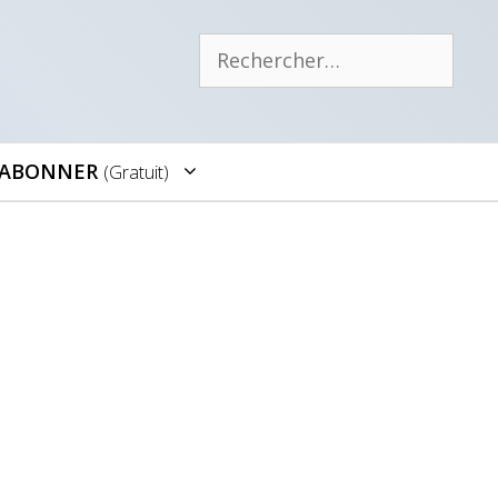
Rechercher :
’ABONNER
(gratuit)