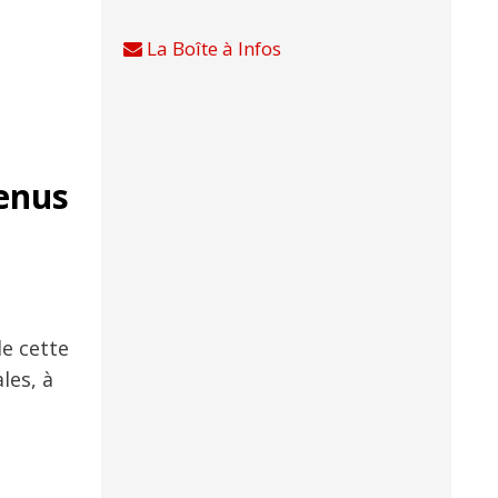
La Boîte à Infos
venus
de cette
les, à