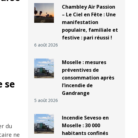
Chambley Air Passion
– Le Ciel en Fête : Une
manifestation
populaire, familiale et
festive : pari réussi !
6 août 2026
Moselle : mesures
préventives de
consommation après
e se
l’incendie de
Gandrange
5 août 2026
Incendie Seveso en
Moselle : 30 000
er du
habitants confinés
caire ne