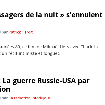
sagers de la nuit » s’ennuient 
3
par
Patrick Tardit
années 80, ce film de Mikhaël Hers avec Charlotte
un récit intimiste et longuet.
: La guerre Russie-USA par
ion
0
par
La rédaction Infodujour