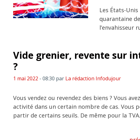
Les États-Unis
quarantaine de
l’envahisseur r
Vide grenier, revente sur in
?
1 mai 2022
- 08:30
par
La rédaction Infodujour
Vous vendez ou revendez des biens ? Vous avez 
activité dans un certain nombre de cas. Vous p
partir de certains seuils. De même pour la TVA.
←
pré