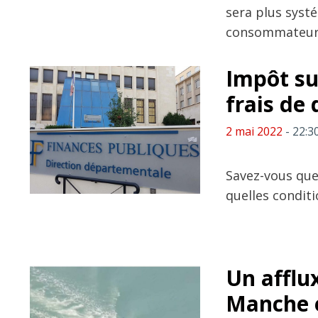
sera plus syst
consommateur
Impôt su
frais de
2 mai 2022
- 22:3
Savez-vous que
quelles conditi
Un afflu
Manche 