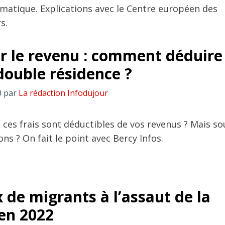
ématique. Explications avec le Centre européen des
s.
r le revenu : comment déduire 
 double résidence ?
0
par
La rédaction Infodujour
 ces frais sont déductibles de vos revenus ? Mais so
ons ? On fait le point avec Bercy Infos.
x de migrants à l’assaut de la
en 2022