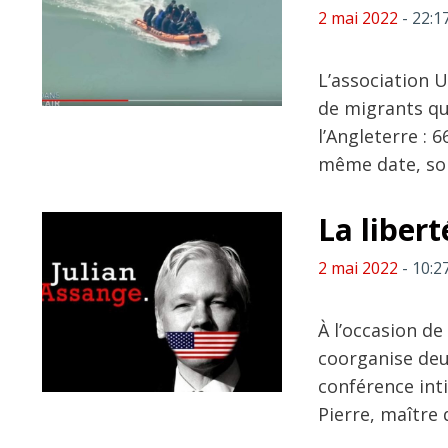
2 mai 2022
- 22:1
L’association 
de migrants qu
l’Angleterre : 
même date, soi
La libert
2 mai 2022
- 10:2
À l’occasion de
coorganise deu
conférence inti
Pierre, maître 