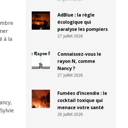
AdBlue : la règle
écologique qui
nombre
paralyse les pompiers
gner
27 juillet 2026
é à la
Connaissez-vous le
rayon N, comme
Nancy ?
27 juillet 2026
Fumées d’incendie : le
cocktail toxique qui
ancy,
menace votre santé
Sylvie
26 juillet 2026