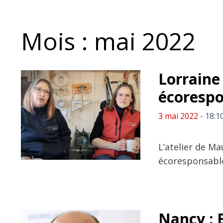
Mois :
mai 2022
Lorraine
écoresp
3 mai 2022
- 18:1
L’atelier de Ma
écoresponsables
Nancy : 