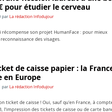
€ pour étudier le cerveau
0
par
La rédaction Infodujour
i récompense son projet HumanFace : pour mieux
reconnaissance des visages.
cket de caisse papier : la Franc
e en Europe
1
par
La rédaction Infodujour
on ticket de caisse ! Oui, sauf qu’en France, à compt
3, l’impression des tickets de caisse ou de carte ban