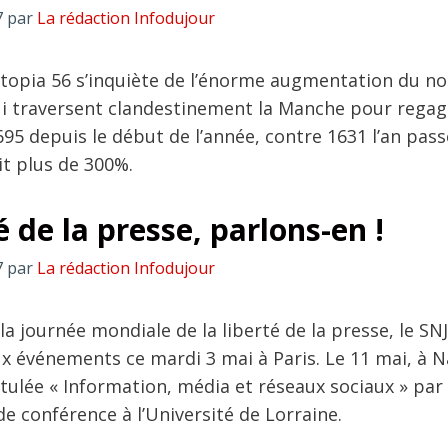
7
par
La rédaction Infodujour
Utopia 56 s’inquiète de l’énorme augmentation du 
i traversent clandestinement la Manche pour rega
6695 depuis le début de l’année, contre 1631 l’an pass
t plus de 300%.
é de la presse, parlons-en !
7
par
La rédaction Infodujour
 la journée mondiale de la liberté de la presse, le SNJ
x événements ce mardi 3 mai à Paris. Le 11 mai, à N
tulée « Information, média et réseaux sociaux » par 
de conférence à l’Université de Lorraine.