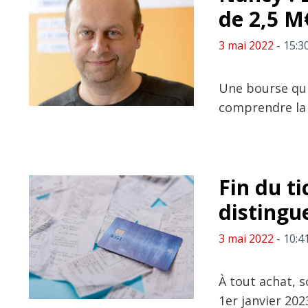
de 2,5 M
3 mai 2022
- 15:3
Une bourse qu
comprendre la 
Fin du ti
distingu
3 mai 2022
- 10:4
À tout achat, s
1er janvier 202