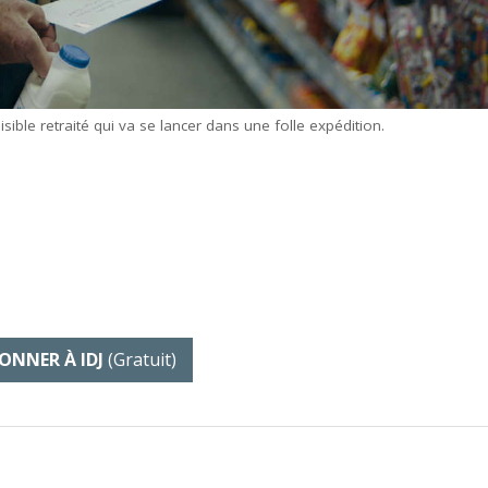
ible retraité qui va se lancer dans une folle expédition.
ONNER À IDJ
(gratuit)