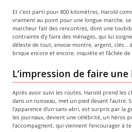
Et c’est parti pour 800 kilomètres, Harold com
vraiment au point pour une longue marche, se ré
marcheur fait des rencontres, dont une toubib 
contrainte d’y faire des ménages, qui lui soign
déleste de tout, envoie montre, argent, clés… 
brique encore et encore, inquiète et fâchée de 
L’impression de faire une
Après avoir suivi les routes, Harold prend les ch
dans un ruisseau, met un pied devant l’autre. S
l’apparence d’un sans-abri, est surpris par la g
les journaux, devient une célébrité, un héros po
l’accompagnent, qui viennent l’encourager à teni