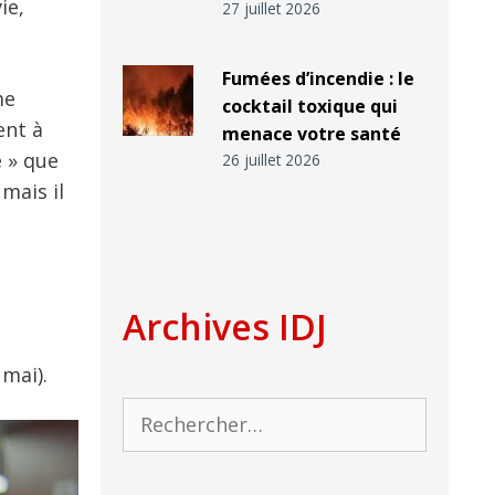
ie,
27 juillet 2026
Fumées d’incendie : le
me
cocktail toxique qui
ent à
menace votre santé
e » que
26 juillet 2026
mais il
Archives IDJ
mai).
Rechercher :