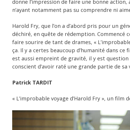
donne l’impression de faire une bonne action, al
n’ayant notamment pas su comprendre ni aimer
Harold Fry, que l’on a d’abord pris pour un g
déchiré, en quête de rédemption. Commencé co
faire sourire de tant de drames, « L’improbable
ça. Il y a certes beaucoup d’humanité dans ce f
est aussi empreint de gravité, il y est questio
conscient d’avoir raté une grande partie de sa vi
Patrick TARDIT
« L’improbable voyage d’Harold Fry », un film d