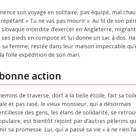
mence son voyage en solitaire, pas équipé, mal chau
pétant « Tu ne vas pas mourir ». Au fil de son péri
slovaque interdite d’exercer en Angleterre, migran
e ses pieds en compote et lui donne un sac à dos. Ha
à sa femme, restée dans leur maison impeccable qu’e
la folle expédition de son mari.
 bonne action
emins de traverse, dort à la belle étoile, fait sa toil
ale et pas rasé, le vieux monsieur, qui a désormais
entillesse des gens, les élans de solidarité, se retro
pulaire, est bientôt rejoint par d’autres pèlerins qu
r sa promesse. Lui, qui a passé sa vie « à ne rien fai