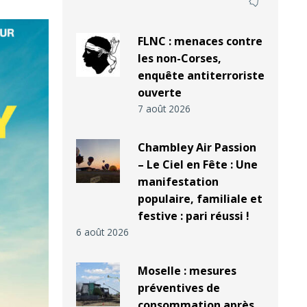
FLNC : menaces contre
les non-Corses,
enquête antiterroriste
ouverte
7 août 2026
Chambley Air Passion
– Le Ciel en Fête : Une
manifestation
populaire, familiale et
festive : pari réussi !
6 août 2026
Moselle : mesures
préventives de
consommation après