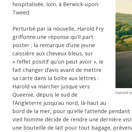
hospitalisée, loin, à Berwick-upon-
Tweed.
Perturbé par la nouvelle, Harold Fry
griffonne une réponse qu’il part
poster ; la remarque d’une jeune
caissière aux cheveux bleus, sur
« l’effet positif qu’on peut avoir », le
fait changer d’avis avant de mettre
sa carte dans la boîte aux lettres :
Harold va marcher jusque vers
Harold e
Queenie, depuis le sud de
l’Angleterre jusqu’au nord, là-haut au
bord de la mer, pour qu’elle l’attende pendant 
vieil homme décide de rendre une dernière visi
une bouteille de lait pour tout bagage, préve