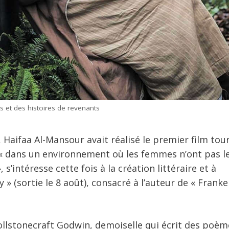
 et des histoires de revenants
 Haifaa Al-Mansour avait réalisé le premier film tou
i « dans un environnement où les femmes n’ont pas l
s’intéresse cette fois à la création littéraire et à
» (sortie le 8 août), consacré à l’auteur de « Frank
ollstonecraft Godwin, demoiselle qui écrit des poèm