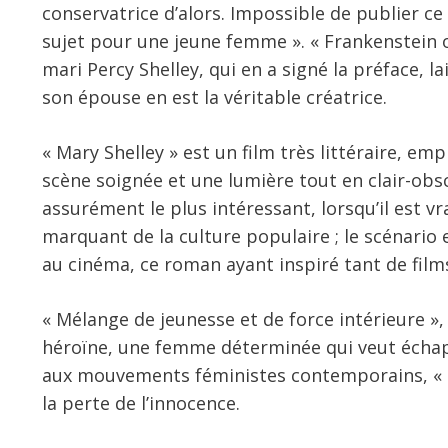
conservatrice d’alors. Impossible de publier c
sujet pour une jeune femme ». « Frankenstein
mari Percy Shelley, qui en a signé la préface, la
son épouse en est la véritable créatrice.
« Mary Shelley » est un film très littéraire, e
scène soignée et une lumière tout en clair-obsc
assurément le plus intéressant, lorsqu’il est 
marquant de la culture populaire ; le scénario e
au cinéma, ce roman ayant inspiré tant de film
« Mélange de jeunesse et de force intérieure »
héroïne, une femme déterminée qui veut échapp
aux mouvements féministes contemporains, « Mar
la perte de l’innocence.