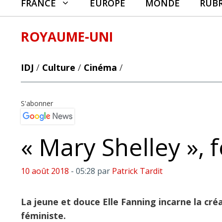
FRANCE
EUROPE
MONDE
RUB
ROYAUME-UNI
IDJ
/
Culture
/
Cinéma
/
S'abonner
« Mary Shelley »,
10 août 2018
- 05:28
par
Patrick Tardit
La jeune et douce Elle Fanning incarne la créa
féministe.