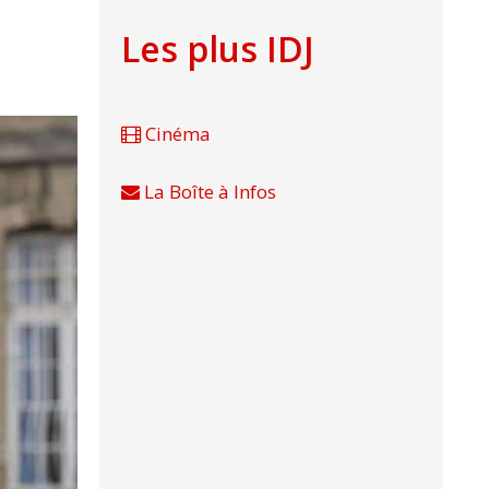
Les plus IDJ
Cinéma
La Boîte à Infos