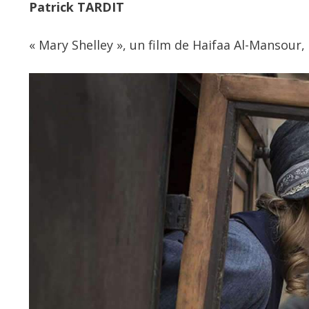
Patrick TARDIT
« Mary Shelley », un film de Haifaa Al-Mansour, a