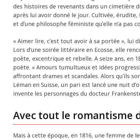
des histoires de revenants dans un cimetière 
après lui avoir donné le jour. Cultivée, érudite, 
et d’une philosophe féministe qu’elle n’a pas 
« Aimer lire, c’est tout avoir à sa portée », lui 
Lors d’une soirée littéraire en Ecosse, elle re
poète, excentrique et rebelle. A seize ans, en 181
poète. « Amours tumultueux et idées progressist
affrontant drames et scandales. Alors qu’ils s
Léman en Suisse, un pari est lancé une nuit d’ora
invente les personnages du docteur Frankenstei
Avec tout le romantisme 
Mais à cette époque, en 1816, une femme de lett