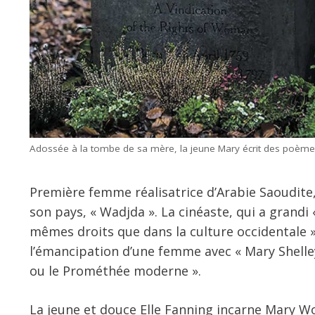
Adossée à la tombe de sa mère, la jeune Mary écrit des poèmes
Première femme réalisatrice d’Arabie Saoudite,
son pays, « Wadjda ». La cinéaste, qui a grand
mêmes droits que dans la culture occidentale », 
l’émancipation d’une femme avec « Mary Shelley 
ou le Prométhée moderne ».
La jeune et douce Elle Fanning incarne Mary W