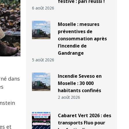
festive : pari réussi !
6 août 2026
Moselle : mesures
préventives de
consommation après
l’incendie de
Gandrange
5 août 2026
Incendie Seveso en
rné dans
Moselle : 30 000
es
habitants confinés
2 août 2026
enstein
Cabaret Vert 2026 : des
transports Fluo pour
es et