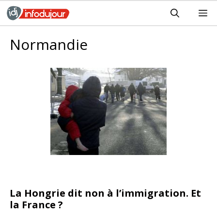
Aller
M
au
contenu
Normandie
La Hongrie dit non à l’immigration. Et
la France ?