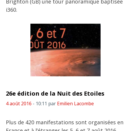
Brighton (GB) une tour panoramique baptisée
i360.
26e édition de la Nuit des Etoiles
4 août 2016
- 10:11
par
Emilien Lacombe
Plus de 420 manifestations sont organisées en
France et à l’étranger les 5, 6 et 7 août 2016.