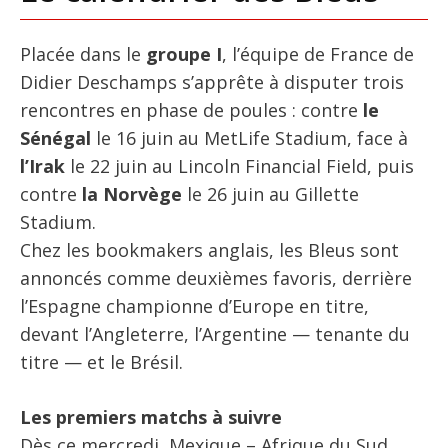
Placée dans le
groupe I
, l’équipe de France de
Didier Deschamps s’apprête à disputer trois
rencontres en phase de poules : contre
le
Sénégal
le 16 juin au MetLife Stadium, face à
l’Irak
le 22 juin au Lincoln Financial Field, puis
contre
la Norvège
le 26 juin au Gillette
Stadium.
Chez les bookmakers anglais, les Bleus sont
annoncés comme deuxièmes favoris, derrière
l’Espagne championne d’Europe en titre,
devant l’Angleterre, l’Argentine — tenante du
titre — et le Brésil.
Les premiers matchs à suivre
Dès ce mercredi, Mexique – Afrique du Sud