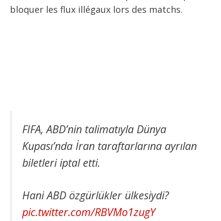
bloquer les flux illégaux lors des matchs.
FIFA, ABD’nin talimatıyla Dünya
Kupası’nda İran taraftarlarına ayrılan
biletleri iptal etti.
Hani ABD özgürlükler ülkesiydi?
pic.twitter.com/RBVMo1zugY