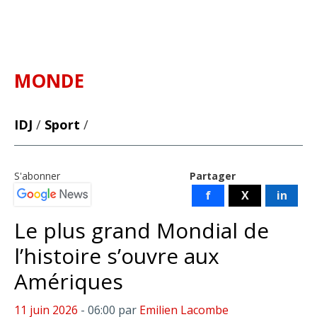
MONDE
IDJ
/
Sport
/
S'abonner
Partager
f
X
in
Le plus grand Mondial de
l’histoire s’ouvre aux
Amériques
11 juin 2026
- 06:00
par
Emilien Lacombe