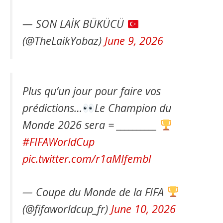
— SON LAİK BÜKÜCÜ
(@TheLaikYobaz)
June 9, 2026
Plus qu’un jour pour faire vos
prédictions…
Le Champion du
Monde 2026 sera = __________
#FIFAWorldCup
pic.twitter.com/r1aMIfembl
— Coupe du Monde de la FIFA
(@fifaworldcup_fr)
June 10, 2026