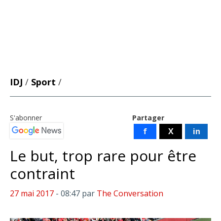
IDJ
/
Sport
/
S'abonner
Partager
f
X
in
Le but, trop rare pour être
contraint
27 mai 2017
- 08:47
par
The Conversation