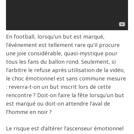
En football, lorsqu’un but est marqué,
l’événement est tellement rare qu’il procure
une joie considérable, quasi-mystique pour
tous les fans du ballon rond. Seulement, si
l’arbitre le refuse après utilisation de la vidéo,
le choc émotionnel est sans commune mesure
: reverra-t-on un but inscrit lors de cette
rencontre ? Doit-on faire la fête lorsqu’un but
est marqué ou doit-on attendre l’aval de
l’homme en noir ?
Le risque est d’altérer l’ascenseur émotionnel