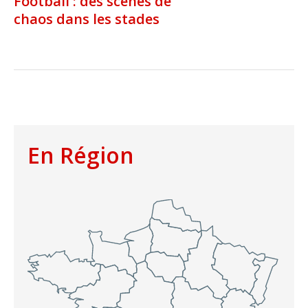
Football : des scènes de
chaos dans les stades
En Région