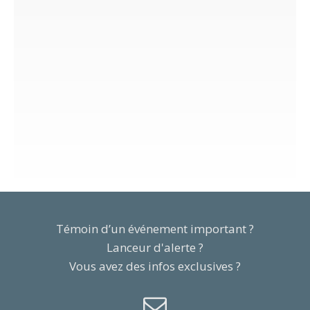
Témoin d’un événement important ?
Lanceur d'alerte ?
Vous avez des infos exclusives ?