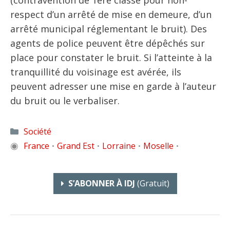
respect d’un arrêté de mise en demeure, d’un
arrêté municipal réglementant le bruit). Des
agents de police peuvent être dépêchés sur
place pour constater le bruit. Si l’atteinte à la
tranquillité du voisinage est avérée, ils
peuvent adresser une mise en garde à l’auteur
du bruit ou le verbaliser.
Catégories
Société
◉
France
Grand Est
Lorraine
Moselle
•
•
•
•
S’ABONNER À IDJ
(gratuit)