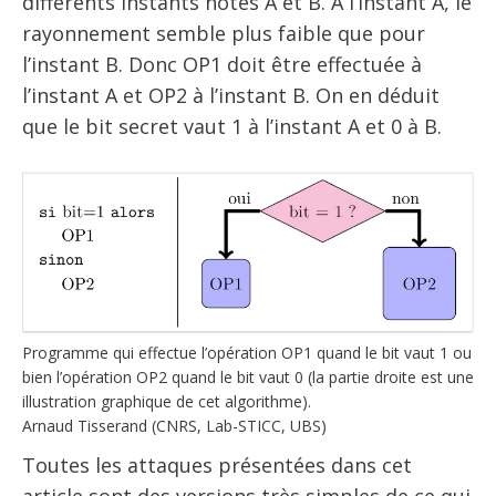
différents instants notés A et B. À l’instant A, le
rayonnement semble plus faible que pour
l’instant B. Donc OP1 doit être effectuée à
l’instant A et OP2 à l’instant B. On en déduit
que le bit secret vaut 1 à l’instant A et 0 à B.
Programme qui effectue l’opération OP1 quand le bit vaut 1 ou
bien l’opération OP2 quand le bit vaut 0 (la partie droite est une
illustration graphique de cet algorithme).
Arnaud Tisserand (CNRS, Lab-STICC, UBS)
Toutes les attaques présentées dans cet
article sont des versions très simples de ce qui