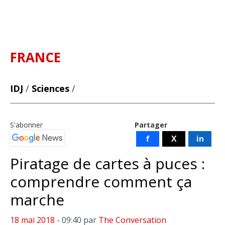
FRANCE
IDJ
/
Sciences
/
S'abonner
Partager
f
X
in
Piratage de cartes à puces :
comprendre comment ça
marche
18 mai 2018
- 09:40
par
The Conversation