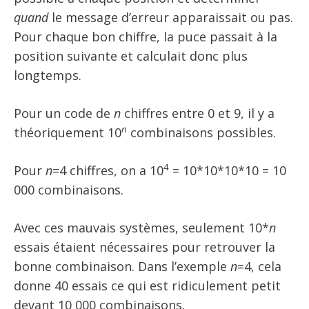
quand
le message d’erreur apparaissait ou pas.
Pour chaque bon chiffre, la puce passait à la
position suivante et calculait donc plus
longtemps.
Pour un code de
n
chiffres entre 0 et 9, il y a
n
théoriquement 10
combinaisons possibles.
4
Pour
n
=4 chiffres, on a 10
= 10*10*10*10 = 10
000 combinaisons.
Avec ces mauvais systèmes, seulement 10*
n
essais étaient nécessaires pour retrouver la
bonne combinaison. Dans l’exemple
n
=4, cela
donne 40 essais ce qui est ridiculement petit
devant 10 000 combinaisons.