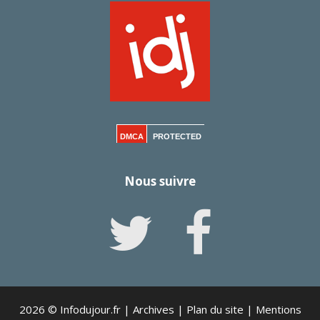
DMCA
PROTECTED
Nous suivre
2026 © Infodujour.fr |
Archives
|
Plan du site
|
Mentions