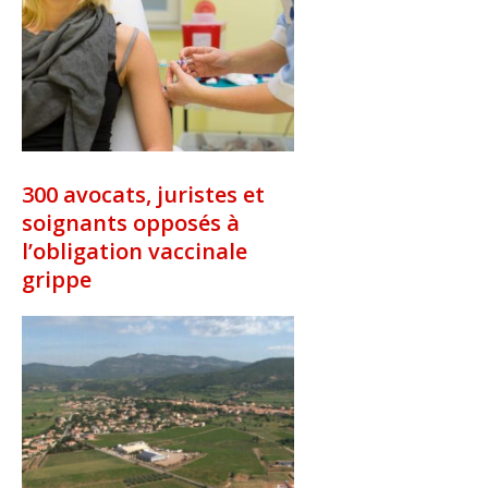
300 avocats, juristes et
soignants opposés à
l’obligation vaccinale
grippe