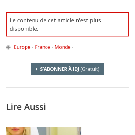
Le contenu de cet article n'est plus
disponible.
◉
Europe
France
Monde
•
•
•
S’ABONNER À IDJ
(gratuit)
Lire Aussi