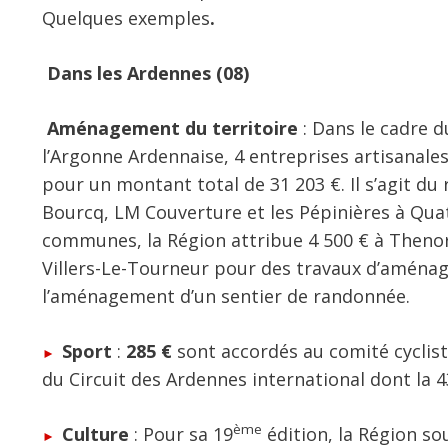
Quelques exemples
.
Dans les Ardennes (08)
Aménagement du territoire
: Dans le cadre d
l’Argonne Ardennaise, 4 entreprises artisanal
pour un montant total de 31 203 €. Il s’agit du
Bourcq, LM Couverture et les Pépinières à Qua
communes, la Région attribue 4 500 € à Thenorgu
Villers-Le-Tourneur pour des travaux d’aménag
l’aménagement d’un sentier de randonnée.
Sport
:
285 €
sont accordés au comité cyclist
du Circuit des Ardennes international dont la 4
ème
Culture
: Pour sa 19
édition, la Région so