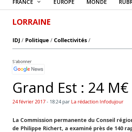
FRANCE
EUROPE
MONDE
RUB
LORRAINE
IDJ
/
Politique
/
Collectivités
/
S'abonner
Grand Est : 24 M€
24 février 2017
- 18:24
par
La rédaction Infodujour
La Commission permanente du Conseil régional
de Philippe Richert, a examiné près de 140 ra