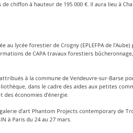
de chiffon à hauteur de 195 000 €. Il aura lieu à Char
e au lycée forestier de Crogny (EPLEFPA de l’Aube) 
formations de CAPA travaux forestiers bûcheronnage
 attribués à la commune de Vendeuvre-sur-Barse pou
ibliothèque, dans le cadre des aides aux petites co
et des économies d’énergie.
a galerie d’art Phantom Projects contemporary de Tr
IN à Paris du 24 au 27 mars.