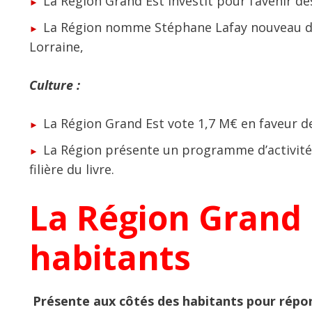
La Région Grand Est investit pour l’avenir de
La Région nomme Stéphane Lafay nouveau dir
Lorraine,
Culture :
La Région Grand Est vote 1,7 M€ en faveur de
La Région présente un programme d’activité 
filière du livre.
La Région Grand 
habitants
Présente aux côtés des habitants pour répondr