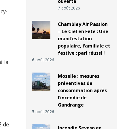
ouverte
7 août 2026
cy-
Chambley Air Passion
– Le Ciel en Fête : Une
manifestation
populaire, familiale et
festive : pari réussi !
6 août 2026
à la
Moselle : mesures
préventives de
consommation après
l’incendie de
Gandrange
5 août 2026
é de
Incendie Seveso en