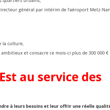
s quartiers urbains,
ecteur général par intérim de l’aéroport Metz-Nan
 la culture,
ambitieux et consacre ce mois-ci plus de 300 000 € 
Est au service des
e à leurs besoins et leur offrir une réelle qualit