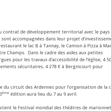
u contrat de développement territorial avec le pays
es sont accompagnées dans leur projet d’investissem
 restaurant le lac B à Tannay, le Camion à Pizza à Ma
tre Champs. Dans le cadre des aides aux petites
es pour les travaux d’accessibilité de l’église, 4 5
ements sécuritaires, 4 278 € à Bergnicourt pour
e du circuit des Ardennes pour l’organisation de la 
ème
3
édition aura lieu du 7 au 9 avril.
utient le Festival mondial des théâtres de marionne