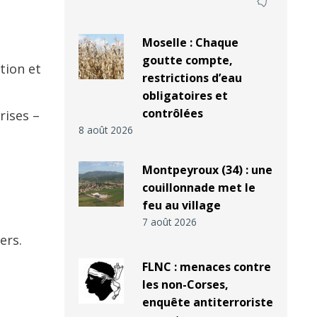
Moselle : Chaque
goutte compte,
tion et
restrictions d’eau
obligatoires et
contrôlées
rises –
8 août 2026
Montpeyroux (34) : une
couillonnade met le
feu au village
7 août 2026
ers.
FLNC : menaces contre
les non-Corses,
enquête antiterroriste