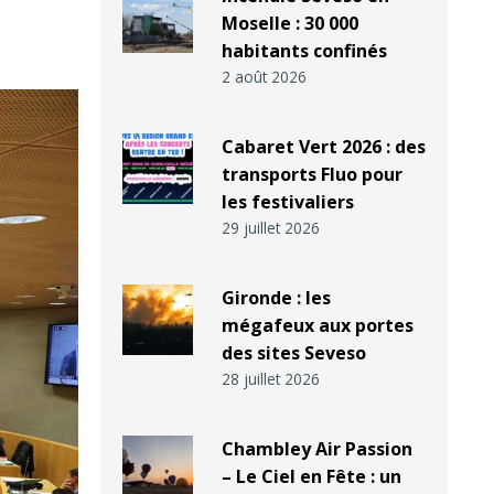
Moselle : 30 000
habitants confinés
2 août 2026
Cabaret Vert 2026 : des
transports Fluo pour
les festivaliers
29 juillet 2026
Gironde : les
mégafeux aux portes
des sites Seveso
28 juillet 2026
Chambley Air Passion
– Le Ciel en Fête : un