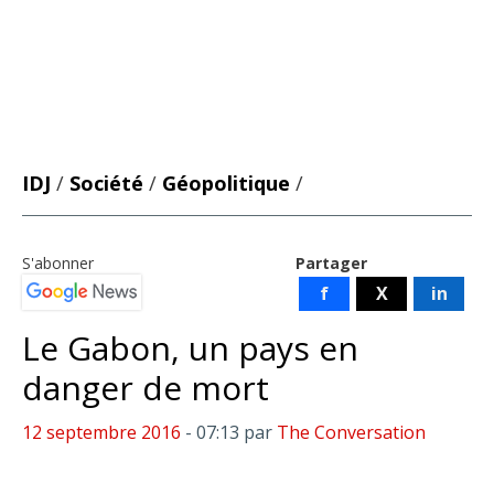
IDJ
/
Société
/
Géopolitique
/
S'abonner
Partager
f
X
in
Le Gabon, un pays en
danger de mort
12 septembre 2016
- 07:13
par
The Conversation