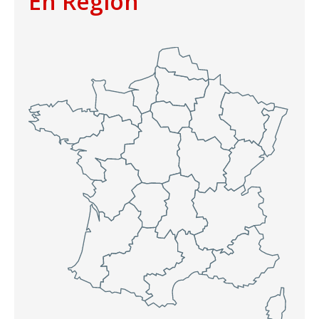
En Région