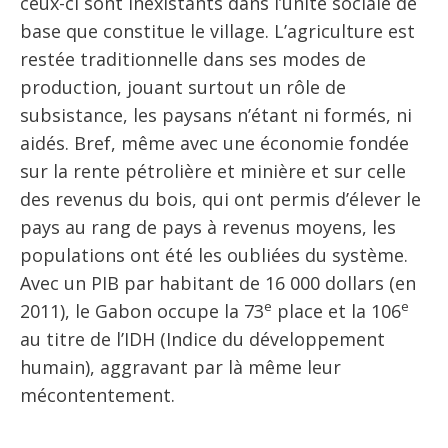
ceux-ci sont inexistants dans l’unité sociale de
base que constitue le village. L’agriculture est
restée traditionnelle dans ses modes de
production, jouant surtout un rôle de
subsistance, les paysans n’étant ni formés, ni
aidés. Bref, même avec une économie fondée
sur la rente pétrolière et minière et sur celle
des revenus du bois, qui ont permis d’élever le
pays au rang de pays à revenus moyens, les
populations ont été les oubliées du système.
Avec un PIB par habitant de 16 000 dollars (en
e
e
2011), le Gabon occupe la 73
place et la 106
au titre de l’IDH (Indice du développement
humain), aggravant par là même leur
mécontentement.