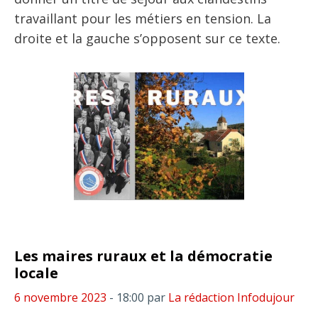
travaillant pour les métiers en tension. La
droite et la gauche s’opposent sur ce texte.
Les maires ruraux et la démocratie
locale
6 novembre 2023
- 18:00
par
La rédaction Infodujour