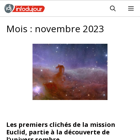
Aller
M
au
contenu
Mois :
novembre 2023
Les premiers clichés de la mission
Euclid, partie à la découverte de
l’univers sombre