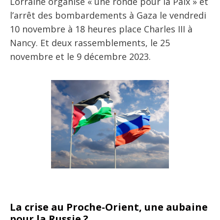
Lorraine organise « une ronde pour la Paix » et
l’arrêt des bombardements à Gaza le vendredi
10 novembre à 18 heures place Charles III à
Nancy. Et deux rassemblements, le 25
novembre et le 9 décembre 2023.
La crise au Proche-Orient, une aubaine
pour la Russie ?