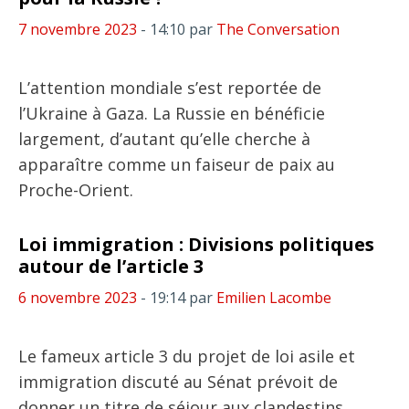
7 novembre 2023
- 14:10
par
The Conversation
L’attention mondiale s’est reportée de
l’Ukraine à Gaza. La Russie en bénéficie
largement, d’autant qu’elle cherche à
apparaître comme un faiseur de paix au
Proche-Orient.
Loi immigration : Divisions politiques
autour de l’article 3
6 novembre 2023
- 19:14
par
Emilien Lacombe
Le fameux article 3 du projet de loi asile et
immigration discuté au Sénat prévoit de
donner un titre de séjour aux clandestins