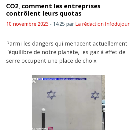
CO2, comment les entreprises
contrôlent leurs quotas
10 novembre 2023
- 14:25
par
La rédaction Infodujour
Parmi les dangers qui menacent actuellement
l’équilibre de notre planète, les gaz à effet de
serre occupent une place de choix.