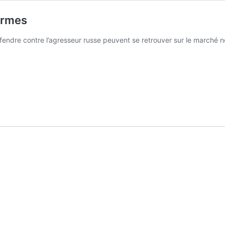
’armes
endre contre l’agresseur russe peuvent se retrouver sur le marché noir