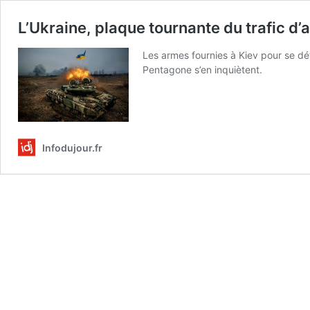
L’Ukraine, plaque tournante du trafic d
Les armes fournies à Kiev pour se déf
Pentagone s’en inquiètent.
Infodujour.fr