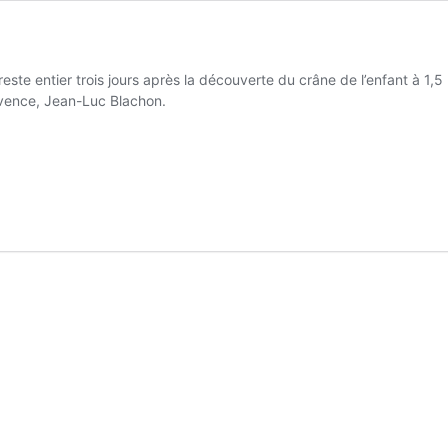
reste entier trois jours après la découverte du crâne de l’enfant à 1,
ovence, Jean-Luc Blachon.