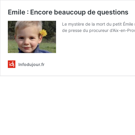
Emile : Encore beaucoup de questions
Le mystère de la mort du petit Émile 
de presse du procureur d’Aix-en-Pr
Infodujour.fr