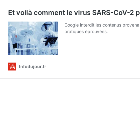
Et voilà comment le virus SARS-CoV-2 
Google interdit les contenus provenan
pratiques éprouvées.
Infodujour.fr