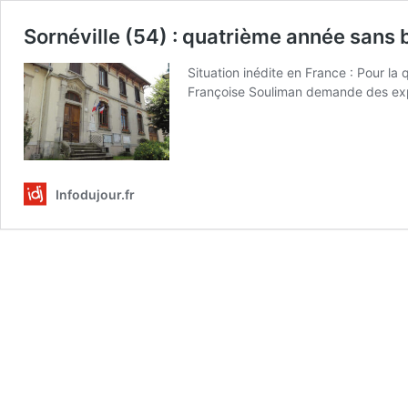
Sornéville (54) : quatrième année sans 
Situation inédite en France : Pour l
Françoise Souliman demande des expl
Infodujour.fr