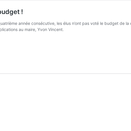
budget !
a quatrième année consécutive, les élus n’ont pas voté le budget de l
ications au maire, Yvon Vincent.