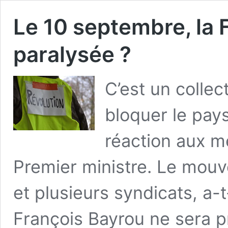
Le 10 septembre, la 
paralysée ?
C’est un collec
bloquer le pay
réaction aux m
Premier ministre. Le mou
et plusieurs syndicats, a-
François Bayrou ne sera p