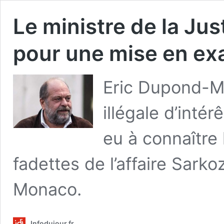
Le ministre de la Jus
pour une mise en e
Eric Dupond-Mo
illégale d’inté
eu à connaître l
fadettes de l’affaire Sarko
Monaco.
Infodujour.fr